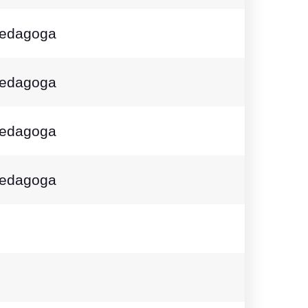
pedagoga
pedagoga
pedagoga
pedagoga