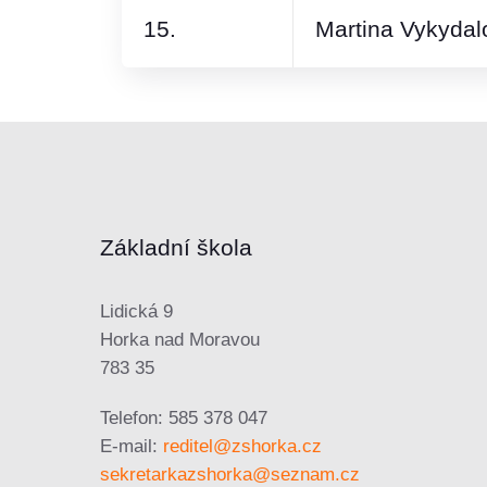
15.
Martina Vykydal
Základní škola
Lidická 9
Horka nad Moravou
783 35
Telefon: 585 378 047
E-mail:
reditel@zshorka.cz
sekretarkazshorka@seznam.cz