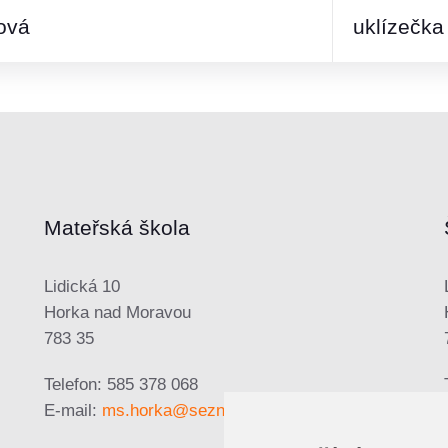
ová
uklízečka
Mateřská škola
Lidická 10
Horka nad Moravou
783 35
Telefon: 585 378 068
E-mail:
ms.horka@seznam.cz