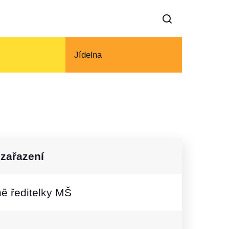
Jídelna
 zařazení
ě ředitelky MŠ