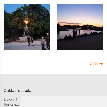
Zpět
Základní škola
Lidická 9
Horka nad Moravou