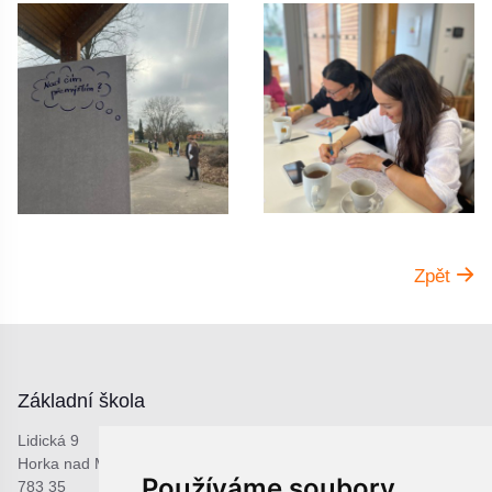
Zpět
Základní škola
Lidická 9
Horka nad Moravou
Používáme soubory
783 35