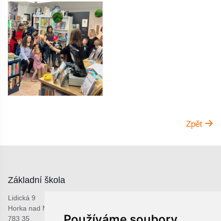
Zpět
Základní škola
Lidická 9
Horka nad Moravou
Používáme soubory
783 35