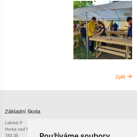
Zpět
Základní škola
Lidická 9
Horka nad Moravou
Používáme soubory
783 35