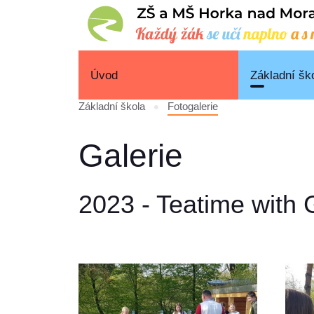
Úvod
Základní šk
Základní škola
Fotogalerie
Galerie
2023 - Teatime with