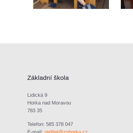
Základní škola
Lidická 9
Horka nad Moravou
783 35
Telefon: 585 378 047
E-mail:
reditel@zshorka.cz