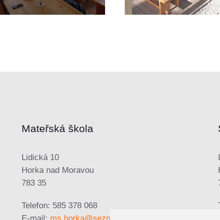
Mateřská škola
Lidická 10
Horka nad Moravou
783 35
Telefon: 585 378 068
E-mail:
ms.horka@seznam.cz