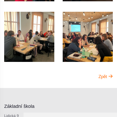
Zpět
Základní škola
Lidická 9