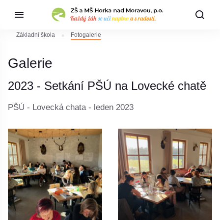
Základní škola
Fotogalerie
Galerie
2023 - Setkání PŠÚ na Lovecké chatě
PŠÚ - Lovecká chata - leden 2023