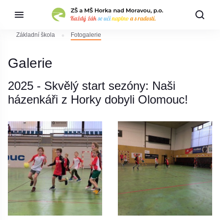
Základní škola
Fotogalerie
Galerie
2025 - Skvělý start sezóny: Naši
házenkáři z Horky dobyli Olomouc!