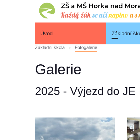
Úvod
Základní šk
Základní škola
Fotogalerie
Galerie
2025 - Výjezd do JE