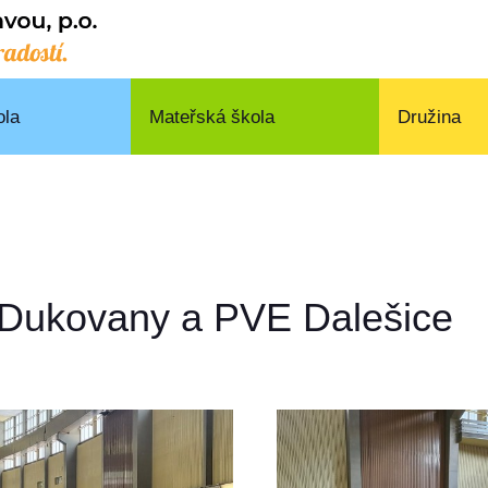
ola
Mateřská škola
Družina
 Dukovany a PVE Dalešice