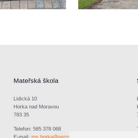
Mateřská škola
Lidická 10
Horka nad Moravou
783 35
Telefon: 585 378 068
E-mail:
ms.horka@seznam.cz