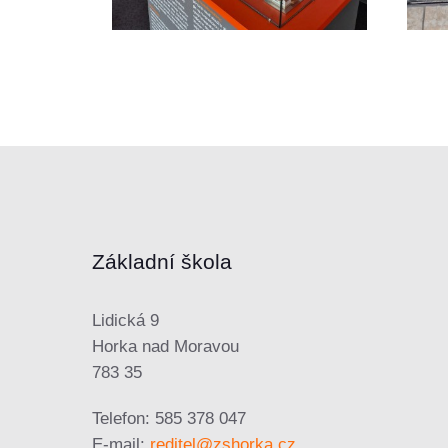
Základní škola
Lidická 9
Horka nad Moravou
783 35
Telefon: 585 378 047
E-mail:
reditel@zshorka.cz