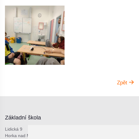
Zpět
Základní škola
Lidická 9
Horka nad Moravou