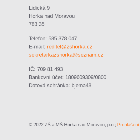
Lidická 9
Horka nad Moravou
783 35
Telefon: 585 378 047
E-mail:
reditel@zshorka.cz
sekretarkazshorka@seznam.cz
IČ: 709 81 493
Bankovní účet: 1809609309/0800
Datová schránka: bjema48
© 2022 ZŠ a MŠ Horka nad Moravou, p.o.;
Prohlášení 