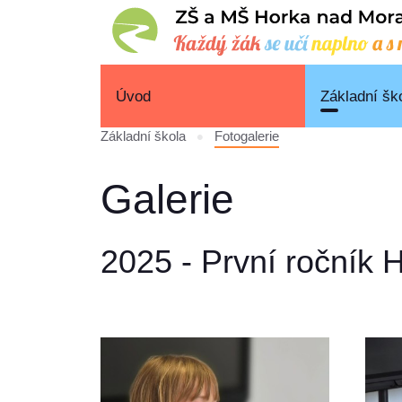
Úvod
Základní šk
Základní škola
Fotogalerie
Galerie
2025 - První ročník 