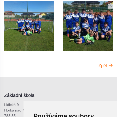
Zpět
Základní škola
Lidická 9
Horka nad Moravou
Používáme soubory
783 35