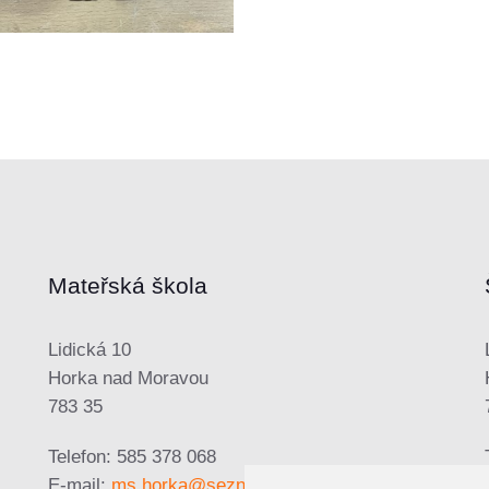
Mateřská škola
Lidická 10
Horka nad Moravou
783 35
Telefon: 585 378 068
E-mail:
ms.horka@seznam.cz