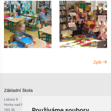
Zpět
Základní škola
Lidická 9
Horka nad Moravou
Používáme soubory
783 35