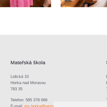
Mateřská škola
Lidická 10
Horka nad Moravou
783 35
Telefon: 585 378 068
E-mail:
ms.horka@seznam.cz