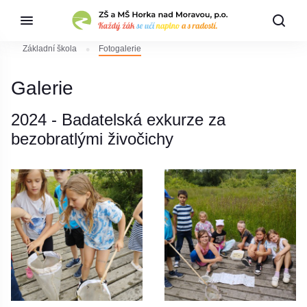
Základní škola
Fotogalerie
Galerie
2024 - Badatelská exkurze za
bezobratlými živočichy