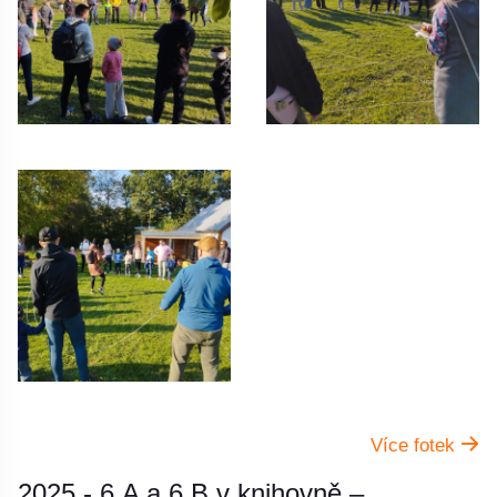
Více fotek
2025 - 6.A a 6.B v knihovně –