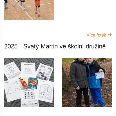
Více fotek
2025 - Svatý Martin ve školní družině