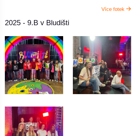
Více fotek
2025 - 9.B v Bludišti