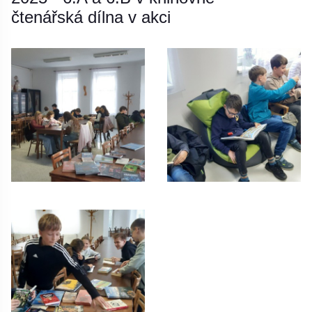
čtenářská dílna v akci