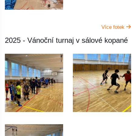
Více fotek
2025 - Vánoční turnaj v sálové kopané