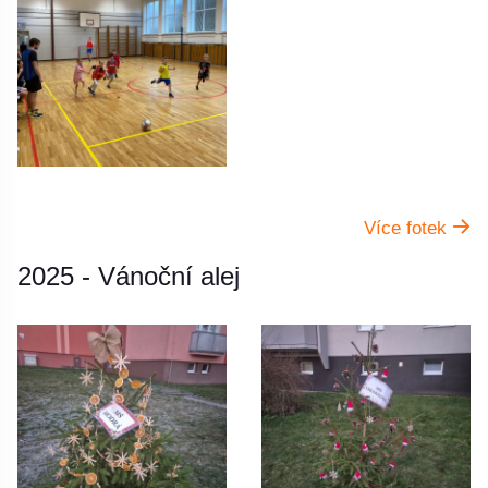
Více fotek
2025 - Vánoční alej