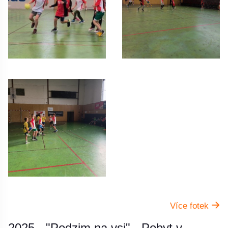
Více fotek
2025 - "Podzim na vsi" - Pobyt v