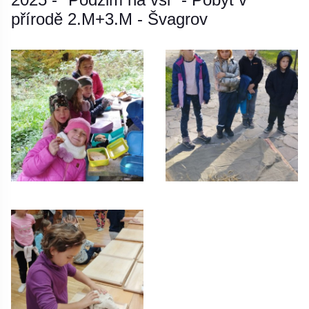
přírodě 2.M+3.M - Švagrov