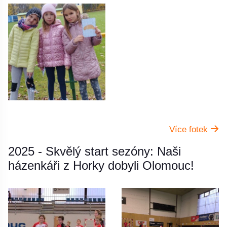
Více fotek
2025 - Skvělý start sezóny: Naši
házenkáři z Horky dobyli Olomouc!