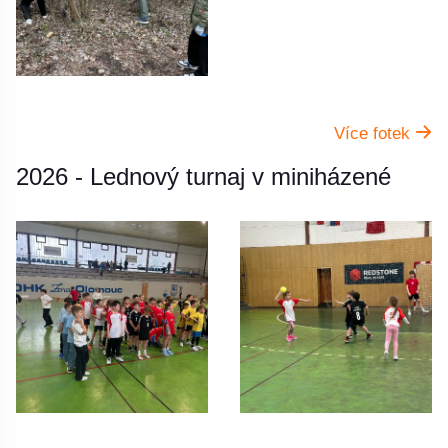
Více fotek
2026 - Lednový turnaj v miniházené