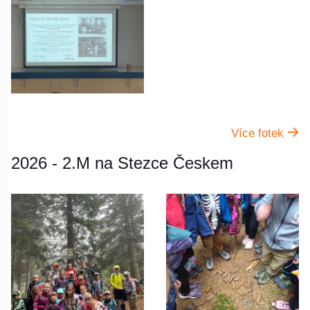
Více fotek
2026 - 2.M na Stezce Českem