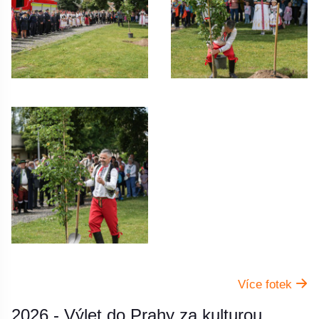
Více fotek
2026 - Výlet do Prahy za kulturou