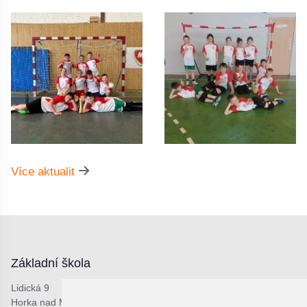
Více aktualit
Základní škola
Lidická 9
Horka nad Moravou