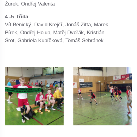
Žurek, Ondřej Valenta
4.-5. třída
Vít Benický, David Krejčí, Jonáš Zitta, Marek
Pírek, Ondřej Holub, Matěj Dvořák, Kristián
Šrot, Gabriela Kubíčková, Tomáš Sebránek