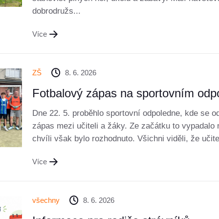
dobrodružs...
Více
ZŠ
8. 6. 2026
Fotbalový zápas na sportovním odp
Dne 22. 5. proběhlo sportovní odpoledne, kde se od
zápas mezi učiteli a žáky. Ze začátku to vypadalo 
chvíli však bylo rozhodnuto. Všichni viděli, že učite
Více
všechny
8. 6. 2026