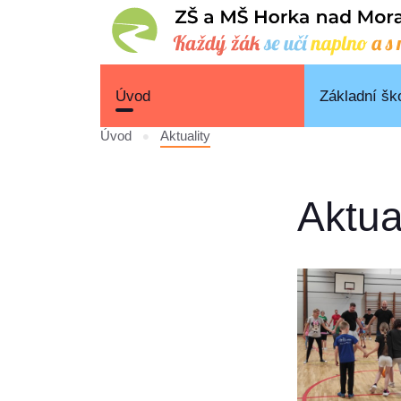
Úvod
Základní šk
Úvod
Aktuality
Aktua