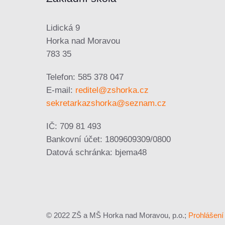
Lidická 9
Horka nad Moravou
783 35
Telefon: 585 378 047
E-mail:
reditel@zshorka.cz
sekretarkazshorka@seznam.cz
IČ: 709 81 493
Bankovní účet: 1809609309/0800
Datová schránka: bjema48
© 2022 ZŠ a MŠ Horka nad Moravou, p.o.;
Prohlášení 