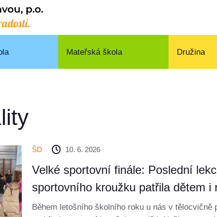
ola
Mateřská škola
Družina
lity
ŠD
10. 6. 2026
Velké sportovní finále: Poslední lek
sportovního kroužku patřila dětem i
Během letošního školního roku u nás v tělocvičně 