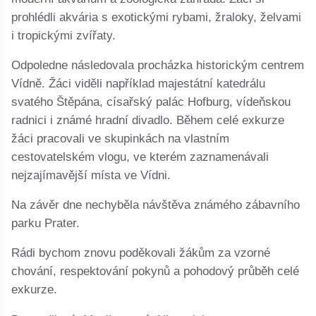
prohlédli akvária s exotickými rybami, žraloky, želvami
i tropickými zvířaty.
Odpoledne následovala procházka historickým centrem
Vídně. Žáci viděli například majestátní katedrálu
svatého Štěpána, císařský palác Hofburg, vídeňskou
radnici i známé hradní divadlo. Během celé exkurze
žáci pracovali ve skupinkách na vlastním
cestovatelském vlogu, ve kterém zaznamenávali
nejzajímavější místa ve Vídni.
Na závěr dne nechyběla návštěva známého zábavního
parku Prater.
Rádi bychom znovu poděkovali žákům za vzorné
chování, respektování pokynů a pohodový průběh celé
exkurze.