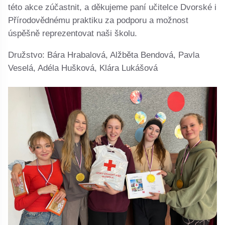
této akce zúčastnit, a děkujeme paní učitelce Dvorské i
Přírodovědnému praktiku za podporu a možnost
úspěšně reprezentovat naši školu.
Družstvo: Bára Hrabalová, Alžběta Bendová, Pavla
Veselá, Adéla Hušková, Klára Lukášová