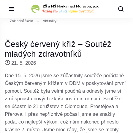
Základní škola
Aktuality
Český červený kříž – Soutěž
mladých zdravotníků
21. 5. 2026
Dne 15. 5. 2026 jsme se zúčastnily soutěže pořádané
Českým červeným křížem v DDM v poskytování první
pomoci. Soutěž byla velmi poučná a odnesly jsme si
z ní spoustu nových zkušeností i informací. Soutěže
se účastnilo 21 družstev z Olomouce, Prostějova a
Přerova. I přes nepříznivé počasí jsme se snažily
podat co nejlepší výkon, což nám nakonec přineslo
krásné 2. místo. Jsme moc rády, že jsme se mohly