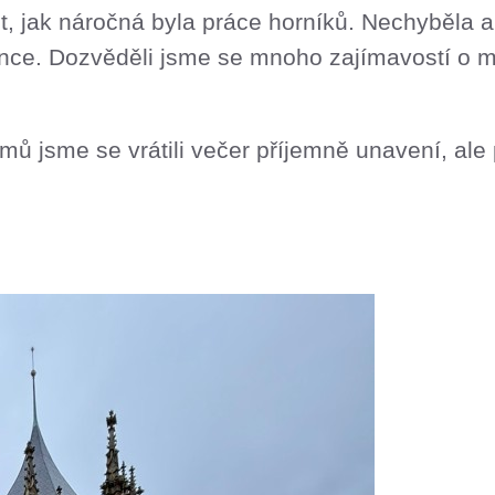
t, jak náročná byla práce horníků. Nechyběla a
mince. Dozvěděli jsme se mnoho zajímavostí o mi
Domů jsme se vrátili večer příjemně unavení, al