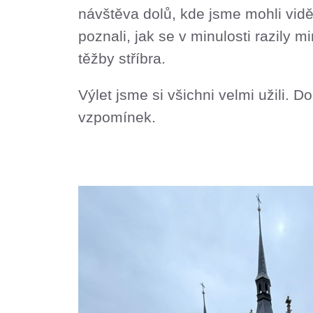
návštěva dolů, kde jsme mohli vidě
poznali, jak se v minulosti razily 
těžby stříbra.
Výlet jsme si všichni velmi užili. 
vzpomínek.