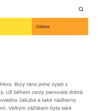
Jídelna
 Hora. Brzy ráno jsme vyjeli z
ry. Už během cesty panovala dobrá
l svatého Jakuba a také nádherný
rií. Velkým zážitkem byla také