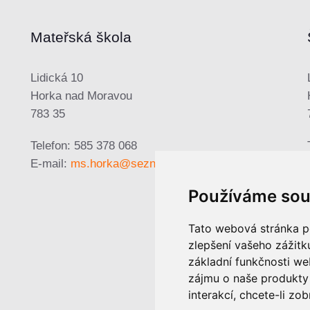
Mateřská škola
Lidická 10
Horka nad Moravou
783 35
Telefon: 585 378 068
E-mail:
ms.horka@seznam.cz
Používáme sou
Tato webová stránka po
zlepšení vašeho zážitku
základní funkčnosti w
zájmu o naše produkty 
interakcí
,
chcete-li zob