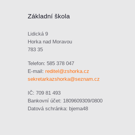
Základní škola
Lidická 9
Horka nad Moravou
783 35
Telefon: 585 378 047
E-mail:
reditel@zshorka.cz
sekretarkazshorka@seznam.cz
IČ: 709 81 493
Bankovní účet: 1809609309/0800
Datová schránka: bjema48