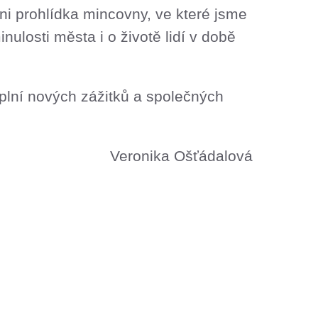
ni prohlídka mincovny, ve které jsme
nulosti města i o životě lidí v době
e plní nových zážitků a společných
Veronika Ošťádalová