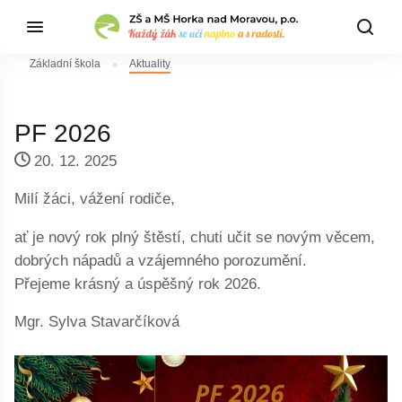
Základní škola
Aktuality
PF 2026
20. 12. 2025
Milí žáci, vážení rodiče,
ať je nový rok plný štěstí, chuti učit se novým věcem,
dobrých nápadů a vzájemného porozumění.
Přejeme krásný a úspěšný rok 2026.
Mgr. Sylva Stavarčíková