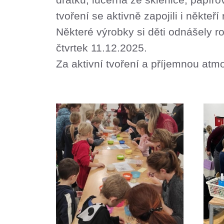
tvoření se aktivně zapojili i někteř
Některé výrobky si děti odnášely ro
čtvrtek 11.12.2025.
Za aktivní tvoření a příjemnou atm