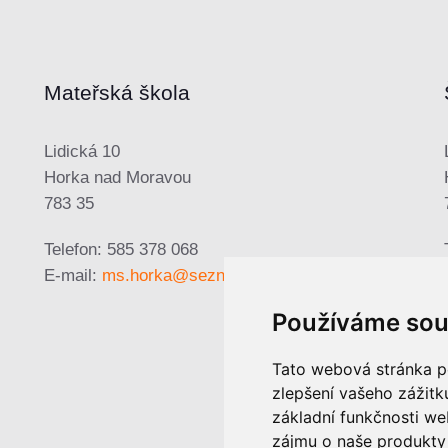
Mateřská škola
Lidická 10
Horka nad Moravou
783 35
Telefon: 585 378 068
E-mail:
ms.horka@seznam.cz
Používáme sou
Tato webová stránka po
zlepšení vašeho zážitku
základní funkčnosti w
zájmu o naše produkty 