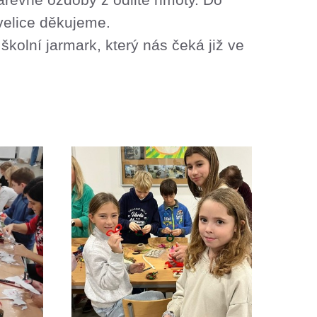
m velice děkujeme.
školní jarmark, který nás čeká již ve