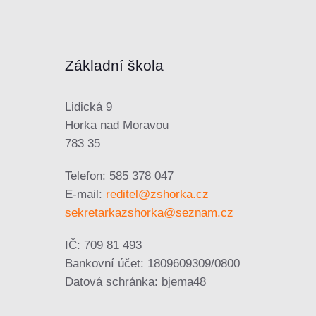
Základní škola
Lidická 9
Horka nad Moravou
783 35
Telefon: 585 378 047
E-mail:
reditel@zshorka.cz
sekretarkazshorka@seznam.cz
IČ: 709 81 493
Bankovní účet: 1809609309/0800
Datová schránka: bjema48