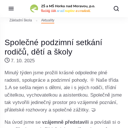
Základní škola
Aktuality
Společné podzimní setkání
rodičů, dětí a školy
7. 10. 2025
Minulý týden jsme prožili krásné odpoledne plné
radosti, spolupráce a podzimní pohody. 🌞 Naše třída
1.A se sešla nejen s dětmi, ale i s jejich rodiči, třídní
učitelkou, vychovatelkou a asistentkou. Společně jsme
tak vytvořili jedinečný prostor pro vzájemné poznání,
přátelské rozhovory a společné zážitky. 🤝
Na úvod jsme se
vzájemně představili
a povídali si o