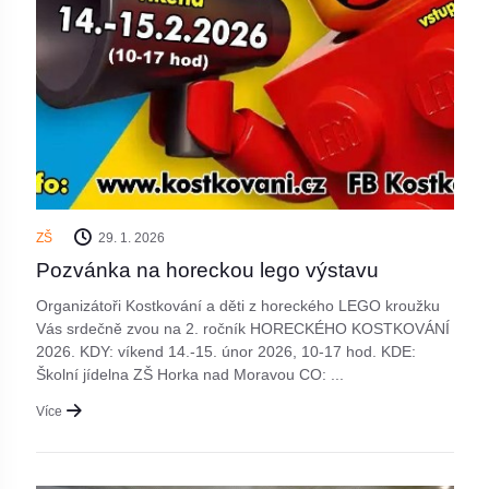
ZŠ
29. 1. 2026
Pozvánka na horeckou lego výstavu
Organizátoři Kostkování a děti z horeckého LEGO kroužku
Vás srdečně zvou na 2. ročník HORECKÉHO KOSTKOVÁNÍ
2026. KDY: víkend 14.-15. únor 2026, 10-17 hod. KDE:
Školní jídelna ZŠ Horka nad Moravou CO: ...
Více