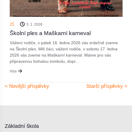
ZŠ
5. 1. 2026
Školní ples a Maškarní karneval
Vážení rodiče, v pátek 16. ledna 2026 vás srdečně zveme
na Školní ples. Milí žáci, vážení rodiče, v sobotu 17. ledna
2026 vás zveme na Maškarní karneval. Máme pro vás
připravenou bohatou tombolu, dopr...
Více
< Novější příspěvky
Starší příspěvky >
Základní škola