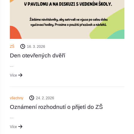
ZŠ
16. 3. 2026
Den otevřených dvěří
...
Více
všechny
24. 2. 2026
Oznámení rozhodnutí o přijetí do ZŠ
...
Více