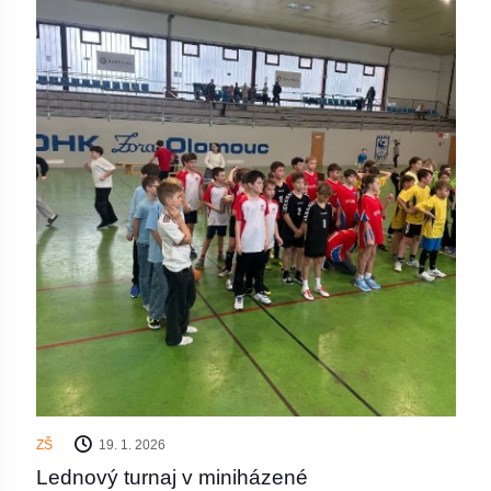
ZŠ
19. 1. 2026
Lednový turnaj v miniházené