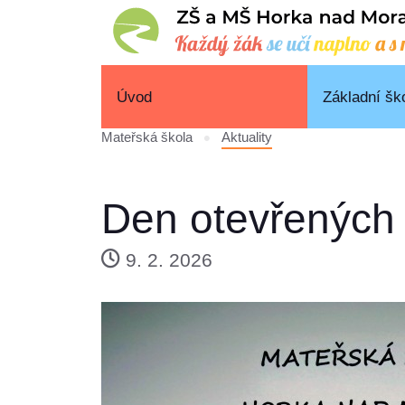
Úvod
Základní šk
Mateřská škola
Aktuality
Den otevřených 
9. 2. 2026