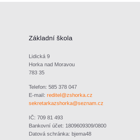
Základní škola
Lidická 9
Horka nad Moravou
783 35
Telefon: 585 378 047
E-mail:
reditel@zshorka.cz
sekretarkazshorka@seznam.cz
IČ: 709 81 493
Bankovní účet: 1809609309/0800
Datová schránka: bjema48