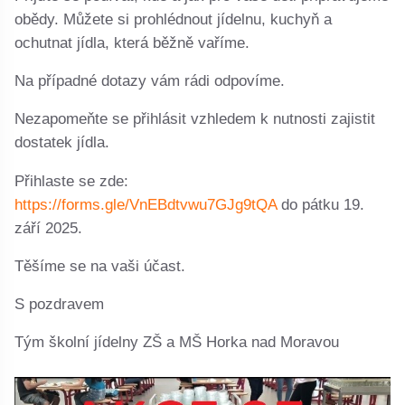
obědy. Můžete si prohlédnout jídelnu, kuchyň a
ochutnat jídla, která běžně vaříme.
Na případné dotazy vám rádi odpovíme.
Nezapomeňte se přihlásit vzhledem k nutnosti zajistit
dostatek jídla.
Přihlaste se zde:
https://forms.gle/VnEBdtvwu7GJg9tQA
do pátku 19.
září 2025.
Těšíme se na vaši účast.
S pozdravem
Tým školní jídelny ZŠ a MŠ Horka nad Moravou