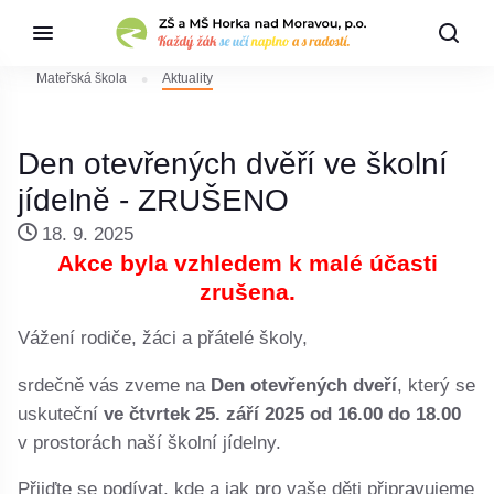
Mateřská škola
Aktuality
Den otevřených dvěří ve školní
jídelně - ZRUŠENO
18. 9. 2025
Akce byla vzhledem k malé účasti
zrušena.
Vážení rodiče, žáci a přátelé školy,
srdečně vás zveme na
Den otevřených dveří
, který se
uskuteční
ve čtvrtek 25. září 2025 od 16.00 do 18.00
v prostorách naší školní jídelny.
Přijďte se podívat, kde a jak pro vaše děti připravujeme